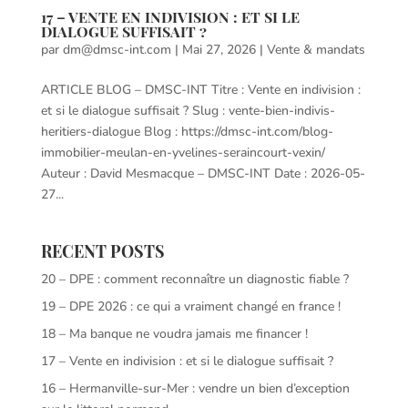
17 – VENTE EN INDIVISION : ET SI LE
DIALOGUE SUFFISAIT ?
par
dm@dmsc-int.com
|
Mai 27, 2026
|
Vente & mandats
ARTICLE BLOG – DMSC-INT Titre : Vente en indivision :
et si le dialogue suffisait ? Slug : vente-bien-indivis-
heritiers-dialogue Blog : https://dmsc-int.com/blog-
immobilier-meulan-en-yvelines-seraincourt-vexin/
Auteur : David Mesmacque – DMSC-INT Date : 2026-05-
27...
RECENT POSTS
20 – DPE : comment reconnaître un diagnostic fiable ?
19 – DPE 2026 : ce qui a vraiment changé en france !
18 – Ma banque ne voudra jamais me financer !
17 – Vente en indivision : et si le dialogue suffisait ?
16 – Hermanville-sur-Mer : vendre un bien d’exception