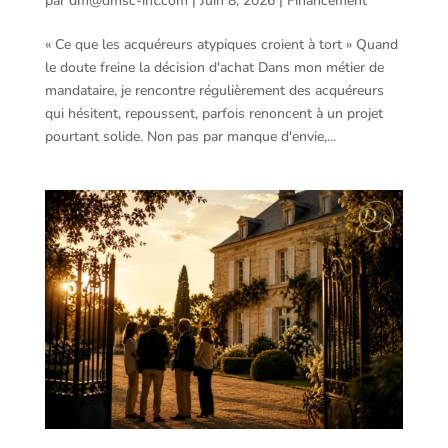
par
dm@dmsc-int.com
|
Juin 8, 2026
|
Financement
« Ce que les acquéreurs atypiques croient à tort » Quand
le doute freine la décision d'achat Dans mon métier de
mandataire, je rencontre régulièrement des acquéreurs
qui hésitent, repoussent, parfois renoncent à un projet
pourtant solide. Non pas par manque d'envie,...